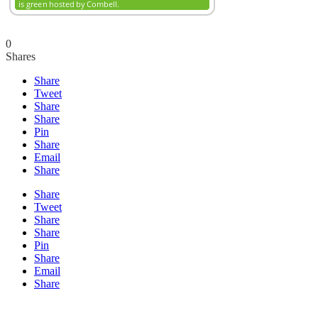
0
Shares
Share
Tweet
Share
Share
Pin
Share
Email
Share
Share
Tweet
Share
Share
Pin
Share
Email
Share