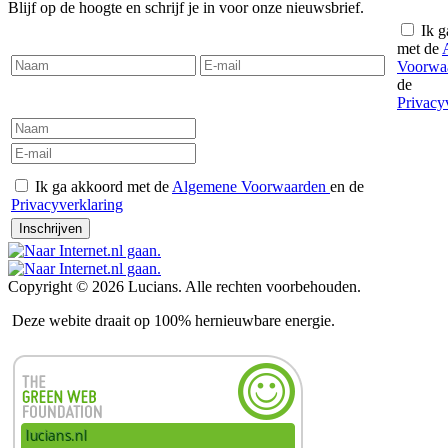
Blijf op de hoogte en schrijf je in voor onze nieuwsbrief.
Ik g
met de
Voorwa
de
Privacy
Ik ga akkoord met de
Algemene Voorwaarden
en de
Privacyverklaring
Inschrijven
Copyright © 2026 Lucians. Alle rechten voorbehouden.
Deze webite draait op 100% hernieuwbare energie.