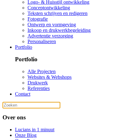
Logo- & Huisstijl ontwikkeling
Conceptontwikkeling
Teksten schrijven en redigeren
Fotografie
Ontwerp en vormgeving
Inkoop en drukwerkbegeleiding
Advertentie verzorging
Personaliseren
Portfolio
Portfolio
Alle Projecten
Websites & Webshops
Drukwerk
Referenties
Contact
Over ons
Lucians in 1 minuut
Onze Blog