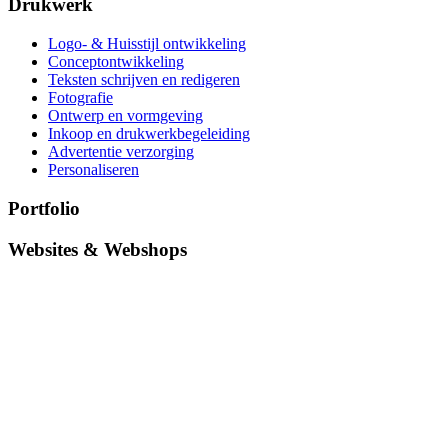
Drukwerk
Logo- & Huisstijl ontwikkeling
Conceptontwikkeling
Teksten schrijven en redigeren
Fotografie
Ontwerp en vormgeving
Inkoop en drukwerkbegeleiding
Advertentie verzorging
Personaliseren
Portfolio
Websites & Webshops