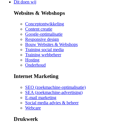
Dit doen wij
Websites & Webshops
Conceptontwikkeling
Content creatie
Google-optimalisatie
Responsive design
Bouw Websites & Webshops
Training social media
Training webbeheer
Hosting
Onderhoud
Internet Marketing
SEO (zoekmachine-optimalisatie)
SEA (zoekmachine-advertising)
E-mail marketing
Social media advies & beheer
Webcare
Drukwerk