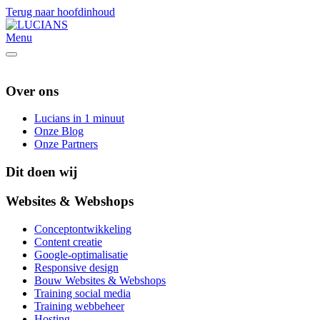
Terug naar hoofdinhoud
Menu
Over ons
Lucians in 1 minuut
Onze Blog
Onze Partners
Dit doen wij
Websites & Webshops
Conceptontwikkeling
Content creatie
Google-optimalisatie
Responsive design
Bouw Websites & Webshops
Training social media
Training webbeheer
Hosting