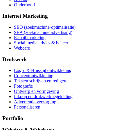
Onderhoud
Internet Marketing
SEO (zoekmachine-optimalisatie)
SEA (zoekmachine-advertising)
E-mail marketing
Social media advies & beheer
Webcare
Drukwerk
Logo- & Huisstijl ontwikkeling
Conceptontwikkeling
Teksten schrijven en redigeren
Fotografie
Ontwerp en vormgeving
Inkoop en drukwerkbegeleiding
Advertentie verzorging
Personaliseren
Portfolio