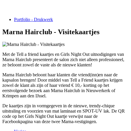
Portfolio - Drukwerk
Marna Hairclub - Visitekaartjes
Met de Tell a friend kaartjes en Girls Night Out uitnodigingen van
Marna Hairclub presenteert de salon zich niet alleen professioneel,
ze beloont zowel de vaste als de nieuwe klanten!
Marna Hairclub beloont haar klanten die vriend(inn)en naar de
kapsalon brengen! Door middel van Tell a Friend kaartjes krijgen
zowel de klant als zijn of haar vriend € 10,- korting op het
eerstvolgende bezoek aan Marna Hairclub in Nieuwerkerk of
Krimpen aan den IJssel.
De kaartjes zijn in vormgegeven in de nieuwe, trendy-chique
uitstraling en voorzien van mat laminaat en SPOT-UV lak. De QR
code op het Girls Night Out kaartje verwijst naar de
Facebookpagina van deze twee Marna-vestigingen.