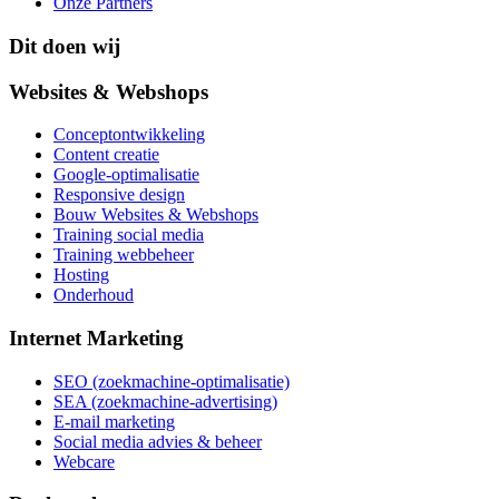
Onze Partners
Dit doen wij
Websites & Webshops
Conceptontwikkeling
Content creatie
Google-optimalisatie
Responsive design
Bouw Websites & Webshops
Training social media
Training webbeheer
Hosting
Onderhoud
Internet Marketing
SEO (zoekmachine-optimalisatie)
SEA (zoekmachine-advertising)
E-mail marketing
Social media advies & beheer
Webcare