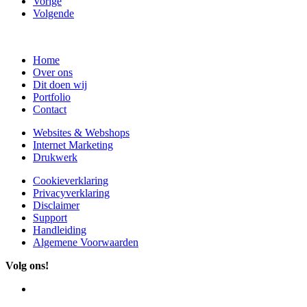
Vorige
Volgende
Home
Over ons
Dit doen wij
Portfolio
Contact
Websites & Webshops
Internet Marketing
Drukwerk
Cookieverklaring
Privacyverklaring
Disclaimer
Support
Handleiding
Algemene Voorwaarden
Volg ons!